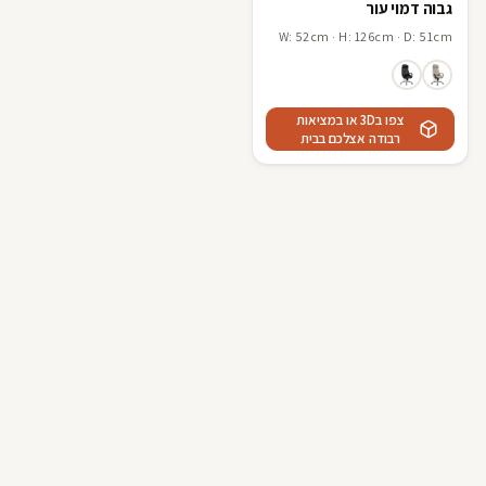
גבוה דמוי עור
W: 52cm · H: 126cm · D: 51cm
צפו ב3D או במציאות
רבודה אצלכם בבית