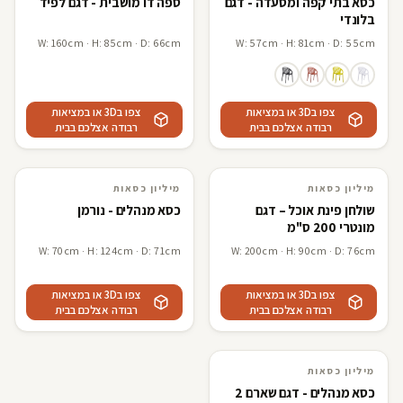
כסא בתי קפה ומסעדה - דגם
ספה דו מושבית - דגם לפיד
בלונדי
W: 160cm · H: 85cm · D: 66cm
W: 57cm · H: 81cm · D: 55cm
צפו ב3D או במציאות
צפו ב3D או במציאות
רבודה אצלכם בבית
רבודה אצלכם בבית
מיליון כסאות
מיליון כסאות
3D · AR
מיליון כסאות
3D · AR
מיליון כסאות
שולחן פינת אוכל – דגם
כסא מנהלים - נורמן
מונטרי 200 ס"מ
W: 70cm · H: 124cm · D: 71cm
W: 200cm · H: 90cm · D: 76cm
צפו ב3D או במציאות
צפו ב3D או במציאות
רבודה אצלכם בבית
רבודה אצלכם בבית
מיליון כסאות
3D · AR
מיליון כסאות
כסא מנהלים - דגם שארם 2