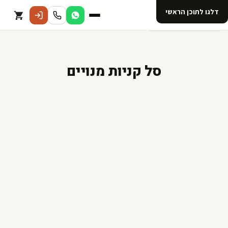
דלגו לתוכן הראשי
קטלוג
סל קניות מנויים
אודות 123D
מנוי ל 123D