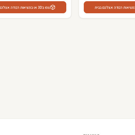
צפו ב3D או במציאות רבודה אצלכם בבית