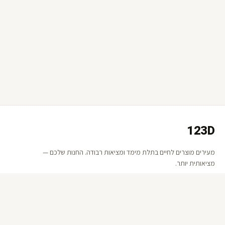
123D
מעירים מוצרים לחיים בתלת מימד ומציאות רבודה. החנות שלכם —
מציאותית יותר.
קישורים
אודות 123D
שאלות ותשובות