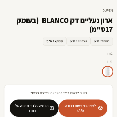
DUPEN
ארון נעליים דק BLANCO (בעומק
17ס"מ)
רוחב
70 ס"מ
גובה
180 ס"מ
עומק
17 ס"מ
גוון
גוון
רוצים לראות כיצד זה נראה אצלכם בבית?
לצפיה במציאות רבודה
הדמיה על גבי תמונה של
(AR)
החדר