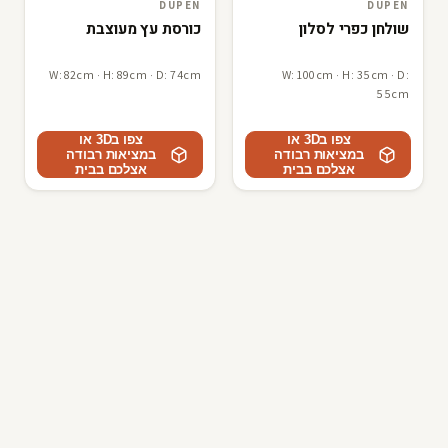
DUPEN
DUPEN
3D · AR
DUPEN
3D · AR
DUPEN
שולחן כפרי לסלון
כורסת עץ מעוצבת
W: 82cm · H: 89cm · D: 74cm
W: 100cm · H: 35cm · D:
55cm
צפו ב3D או
צפו ב3D או
במציאות רבודה
במציאות רבודה
אצלכם בבית
אצלכם בבית