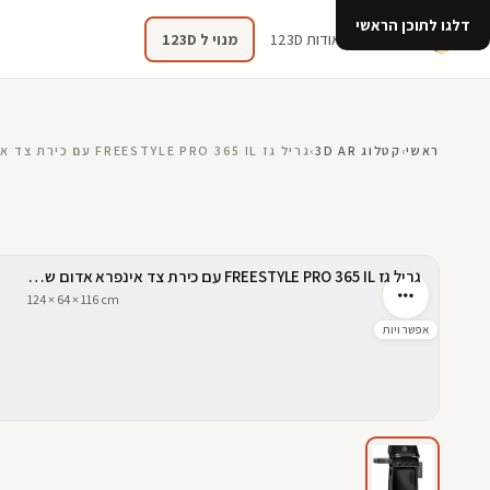
דלגו לתוכן הראשי
קטלוג
אודות 123D
מנוי ל 123D
ראשי
›
קטלוג 3D AR
›
גריל גז FREESTYLE PRO 365 IL עם כירת צד אינפרא אדום שחור