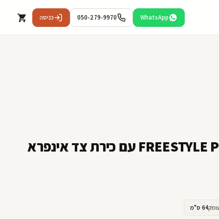
WhatsApp
050-279-9970
כניסה
גריל גז FREESTYLE PRO 365 IL עם כירת צד אינפרא
ומק
64 ס"מ