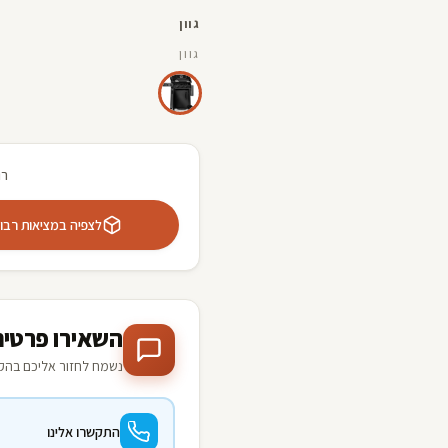
גוון
גוון
רו
לצפיה במציאות רבודה 
השאירו פרטים
נשמח לחזור אליכם בהק
התקשרו אלינו