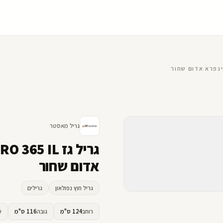
גריל מאסטר
אדום שחור
גריל חוץ נפולאון
גרילים
רוחב
124 ס"מ
גובה
116 ס"מ
ע