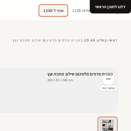
דלגו לתוכן הראשי
קטלוג
אודות 123D
מנוי ל 123D
ראשי
›
קטלוג 3D AR
›
כוננית מדפים פלטינום שילוב מתכת ועץ