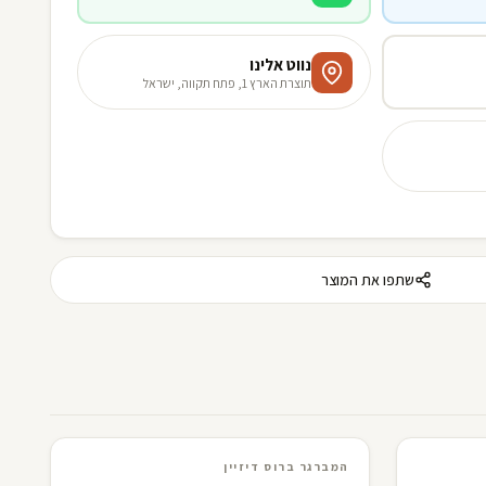
נווט אלינו
תוצרת הארץ 1, פתח תקווה, ישראל
שתפו את המוצר
B
F
3D · AR
המברגר ברוס דיזיין
המברגר ברוס דיזיין