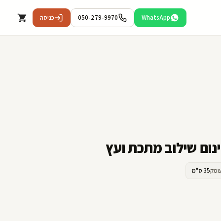
WhatsApp
050-279-9970
כניסה
נום שילוב מתכת ועץ
ומק
35 ס"מ