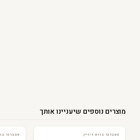
מוצרים נוספים שיעניינו אותך
3D · AR
המברגר ברוס דיזיין
3D · AR
המברגר ברוס דיז
המברגר ברוס דיזיין
המברגר ברו