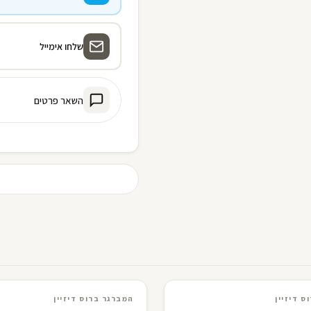
שלחו אימייל
השאר פרטים
יין
3D · AR
המברגר ברוס דיזיין
ס דיזיין
המברגר ברוס דיזיין