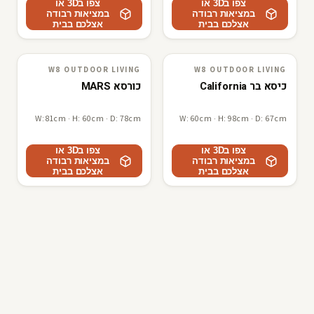
צפו ב3D או
צפו ב3D או
במציאות רבודה
במציאות רבודה
אצלכם בבית
אצלכם בבית
W8 OUTDOOR LIVING
W8 OUTDOOR LIVING
W8 outdoor living
3D · AR
W8 outdoor living
3D · AR
כיסא בר California
כורסא MARS
W: 81cm · H: 60cm · D: 78cm
W: 60cm · H: 98cm · D: 67cm
צפו ב3D או
צפו ב3D או
במציאות רבודה
במציאות רבודה
אצלכם בבית
אצלכם בבית