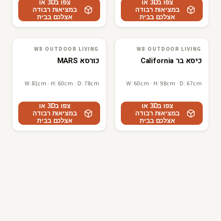
צפו ב3D או
צפו ב3D או
במציאות רבודה
במציאות רבודה
אצלכם בבית
אצלכם בבית
W8 OUTDOOR LIVING
W8 OUTDOOR LIVING
W8 outdoor living
3D · AR
W8 outdoor living
3D · AR
כיסא בר California
כורסא MARS
W: 81cm · H: 60cm · D: 78cm
W: 60cm · H: 98cm · D: 67cm
צפו ב3D או
צפו ב3D או
במציאות רבודה
במציאות רבודה
אצלכם בבית
אצלכם בבית