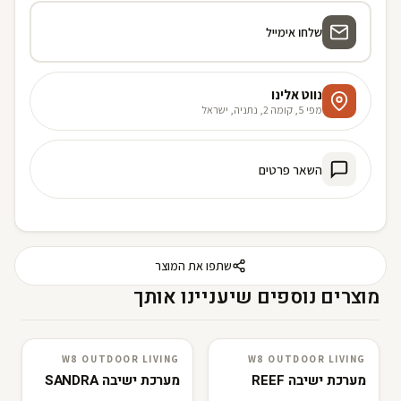
שלחו אימייל
נווט אלינו
מפי 5, קומה 2, נתניה, ישראל
השאר פרטים
שתפו את המוצר
מוצרים נוספים שיעניינו אותך
W8 OUTDOOR LIVING
W8 OUTDOOR LIVING
W8 outdoor living
3D · AR
W8 outdoor living
3D · AR
מערכת ישיבה REEF
מערכת ישיבה SANDRA