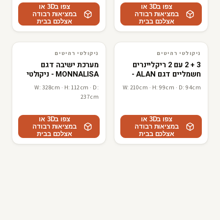
צפו ב3D או
צפו ב3D או
במציאות רבודה
במציאות רבודה
אצלכם בבית
אצלכם בבית
ניקולטי רהיטים
ניקולטי רהיטים
3D · AR
ניקולטי רהיטים
3D · AR
ניקולטי רהיטים
3 + 2 עם 2 ריקליינרים
מערכת ישיבה דגם
חשמליים דגם ALAN -
MONNALISA - ניקולטי
ניקולטי
W: 328cm · H: 112cm · D:
W: 210cm · H: 99cm · D: 94cm
237cm
צפו ב3D או
צפו ב3D או
במציאות רבודה
במציאות רבודה
אצלכם בבית
אצלכם בבית