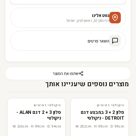
נווט אלינו
רוז'נסקי 10, ראשון לציון, ישראל
השאר פרטים
שתפו את המוצר
מוצרים נוספים שיעניינו אותך
ניקולטי רהיטים
ניקולטי רהיטים
3D · AR
ניקולטי רהיטים
3D · AR
ניקולטי רהיטים
סלון 2 + 3 במבצע דגם
סלון 3 + 2 דגם ALAN -
DETROIT - ניקולטי
ניקולטי
W: 210cm · H: 99cm · D: 94cm
W: 202cm · H: 99cm · D: 99cm