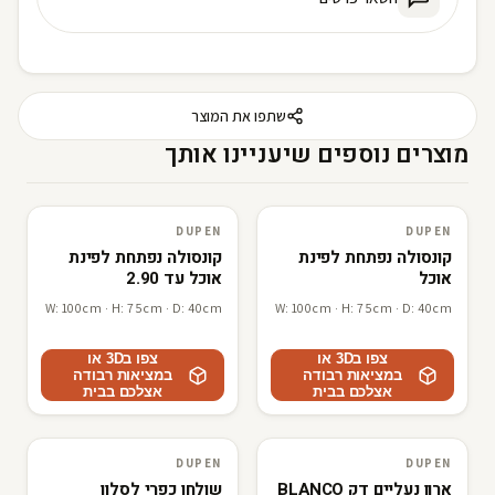
שתפו את המוצר
מוצרים נוספים שיעניינו אותך
L
F
R
F
DUPEN
DUPEN
3D · AR
DUPEN
3D · AR
DUPEN
קונסולה נפתחת לפינת
קונסולה נפתחת לפינת
אוכל
אוכל עד 2.90
W: 100cm · H: 75cm · D: 40cm
W: 100cm · H: 75cm · D: 40cm
צפו ב3D או
צפו ב3D או
במציאות רבודה
במציאות רבודה
אצלכם בבית
אצלכם בבית
DUPEN
DUPEN
3D · AR
DUPEN
3D · AR
DUPEN
ארון נעליים דק BLANCO
שולחן כפרי לסלון