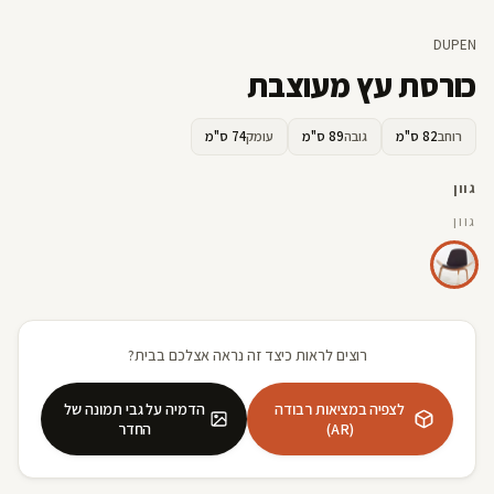
DUPEN
כורסת עץ מעוצבת
רוחב
82 ס"מ
גובה
89 ס"מ
עומק
74 ס"מ
גוון
גוון
רוצים לראות כיצד זה נראה אצלכם בבית?
לצפיה במציאות רבודה
הדמיה על גבי תמונה של
(AR)
החדר