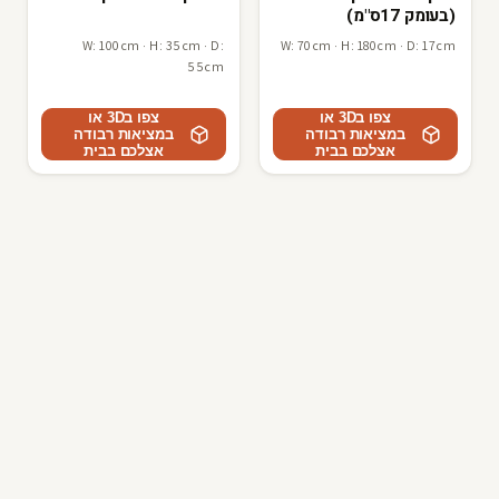
(בעומק 17ס"מ)
W: 100cm · H: 35cm · D:
W: 70cm · H: 180cm · D: 17cm
55cm
צפו ב3D או
צפו ב3D או
במציאות רבודה
במציאות רבודה
אצלכם בבית
אצלכם בבית