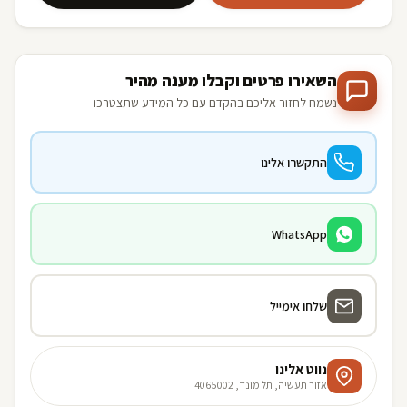
השאירו פרטים וקבלו מענה מהיר
נשמח לחזור אליכם בהקדם עם כל המידע שתצטרכו
התקשרו אלינו
WhatsApp
שלחו אימייל
נווט אלינו
אזור תעשיה, תל מונד, 4065002