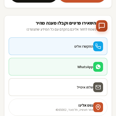
השאירו פרטים וקבלו מענה מהיר
נשמח לחזור אליכם בהקדם עם כל המידע שתצטרכו
התקשרו אלינו
WhatsApp
שלחו אימייל
נווט אלינו
אזור תעשיה, תל מונד, 4065002