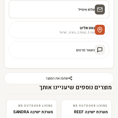
שלחו אימייל
נווט אלינו
מפי 5, קומה 2, נתניה, ישראל
השאר פרטים
שתפו את המוצר
מוצרים נוספים שיעניינו אותך
W8 OUTDOOR LIVING
W8 OUTDOOR LIVING
W8 outdoor living
3D · AR
W8 outdoor living
3D · AR
מערכת ישיבה REEF
מערכת ישיבה SANDRA