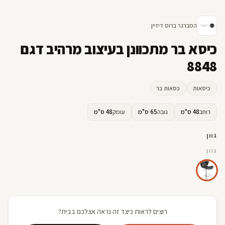
המברגר ברוס דיזיין
כיסא בר מתכוונן בעיצוב מרהיב דגם
8848
כיסאות
כסאות בר
רוחב
48 ס"מ
גובה
65 ס"מ
עומק
48 ס"מ
גוון
גוון
רוצים לראות כיצד זה נראה אצלכם בבית?