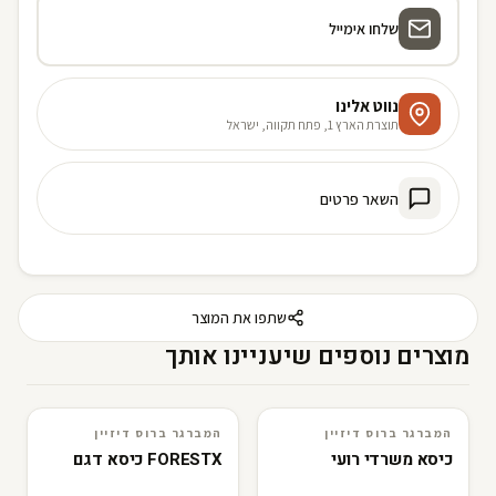
שלחו אימייל
נווט אלינו
תוצרת הארץ 1, פתח תקווה, ישראל
השאר פרטים
שתפו את המוצר
מוצרים נוספים שיעניינו אותך
המברגר ברוס דיזיין
המברגר ברוס דיזיין
3D · AR
המברגר ברוס דיזיין
3D · AR
המברגר ברוס דיזיין
כיסא משרדי רועי
FORESTX כיסא דגם