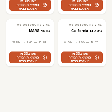
צפו ב3D או
צפו ב3D או
במציאות רבודה
במציאות רבודה
אצלכם בבית
אצלכם בבית
W8 OUTDOOR LIVING
W8 OUTDOOR LIVING
W8 outdoor living
3D · AR
W8 outdoor living
3D · AR
כיסא בר California
כורסא MARS
W: 81cm · H: 60cm · D: 78cm
W: 60cm · H: 98cm · D: 67cm
צפו ב3D או
צפו ב3D או
במציאות רבודה
במציאות רבודה
אצלכם בבית
אצלכם בבית