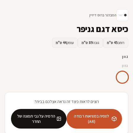
המברגר ברוס דיזיין
כיסא דגם גניפר
רוחב
45 ס"מ
גובה
89 ס"מ
עומק
44 ס"מ
גוון
גוון
רוצים לראות כיצד זה נראה אצלכם בבית?
לצפיה במציאות רבודה
הדמיה על גבי תמונה של
(AR)
החדר