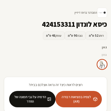
המברגר ברוס דיזיין
כיסא לונדון 424153311
רוחב
52 ס"מ
גובה
90 ס"מ
עומק
48 ס"מ
גוון
גוון
רוצים לראות כיצד זה נראה אצלכם בבית?
לצפיה במציאות רבודה
הדמיה על גבי תמונה של
(AR)
החדר