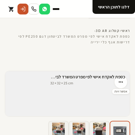
דלגו לתוכן הראשי
קטלוג
ראשי
›
קטלוג 3D AR
›
כספת לאקדח אישי לפי מפרט המשרד לביטחון דגם PE250 לפי
דרישות אגף כלי ירייה
אודות 123D
מנוי ל 123D