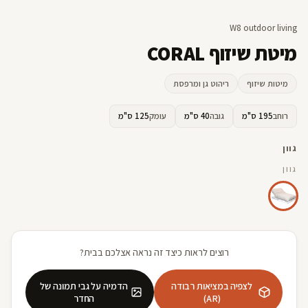
W8 outdoor living
מיטת שיזוף CORAL
מיטות שיזוף
ריהוט גן ומרפסת
רוחב
195 ס"מ
גובה
40 ס"מ
עומק
125 ס"מ
גוון
גוון
רוצים לראות כיצד זה נראה אצלכם בבית?
לצפיה במציאות רבודה
הדמיה על גבי תמונה של
(AR)
החדר