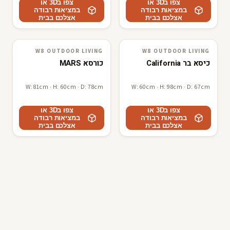
צפו ב3D או
צפו ב3D או
במציאות רבודה
במציאות רבודה
אצלכם בבית
אצלכם בבית
W8 OUTDOOR LIVING
W8 OUTDOOR LIVING
W8 outdoor living
3D · AR
W8 outdoor living
3D · AR
כיסא בר California
כורסא MARS
W: 81cm · H: 60cm · D: 78cm
W: 60cm · H: 98cm · D: 67cm
צפו ב3D או
צפו ב3D או
במציאות רבודה
במציאות רבודה
אצלכם בבית
אצלכם בבית