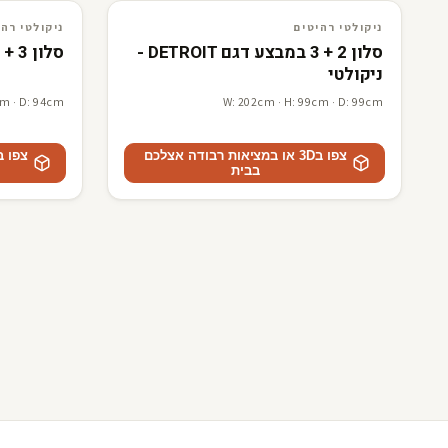
3D · AR
ניקולטי רהיטים
3D · AR
ניקולטי רהיטים
ניקולטי רהיטים
ניקולטי רהי
סלון 2 + 3 במבצע דגם DETROIT -
סלון 3 + 2 דגם ALAN - ניקולטי
ניקולטי
cm · D: 94cm
W: 202cm · H: 99cm · D: 99cm
צפו ב3D או במציאות רבודה אצלכם
בבית