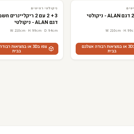
3D · AR
ניקולטי רהיטים
טים
ניקולטי רהיטים
3 + 2 עם 2 ריקליינרים 
דגם ALAN - ניקולטי
W: 210cm · H: 99cm · D: 94cm
W: 210cm · H: 99
צפו ב3D או במציאות רבודה אצלכם
צפו ב3D או במציאות רבו
בבית
בבית