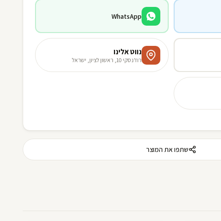
WhatsApp
נווט אלינו
רוז'נסקי 10, ראשון לציון, ישראל
שתפו את המוצר