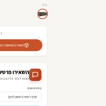
גוון
רו
לצפיה במציאות רבודה 
השאירו פרטים
נשמח לחזור אליכם בהק
בחירת סניף