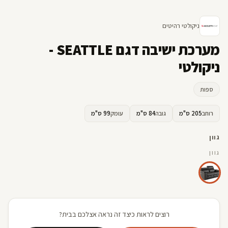
ניקולטי רהיטים
מערכת ישיבה דגם SEATTLE -
ניקולטי
ספות
רוחב
205 ס"מ
גובה
84 ס"מ
עומק
99 ס"מ
גוון
גוון
רוצים לראות כיצד זה נראה אצלכם בבית?