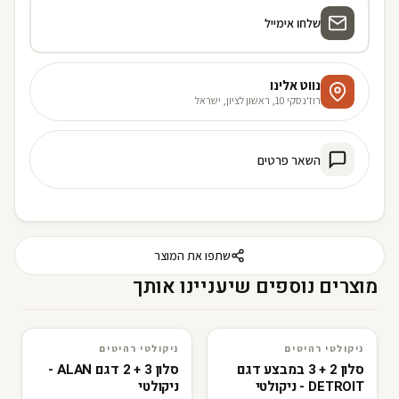
שלחו אימייל
נווט אלינו
רוז'נסקי 10, ראשון לציון, ישראל
השאר פרטים
שתפו את המוצר
מוצרים נוספים שיעניינו אותך
ניקולטי רהיטים
ניקולטי רהיטים
3D · AR
ניקולטי רהיטים
3D · AR
ניקולטי רהיטים
סלון 2 + 3 במבצע דגם
סלון 3 + 2 דגם ALAN -
DETROIT - ניקולטי
ניקולטי