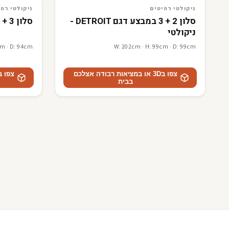
3D · AR
ניקולטי רהיטים
3D · AR
ניקולטי רהיטים
ניקולטי רהיטים
ניקולטי רהי
סלון 2 + 3 במבצע דגם DETROIT -
סלון 3 + 2 דגם ALAN - ניקולטי
ניקולטי
cm · D: 94cm
W: 202cm · H: 99cm · D: 99cm
צפו ב3D או במציאות רבודה אצלכם
בבית