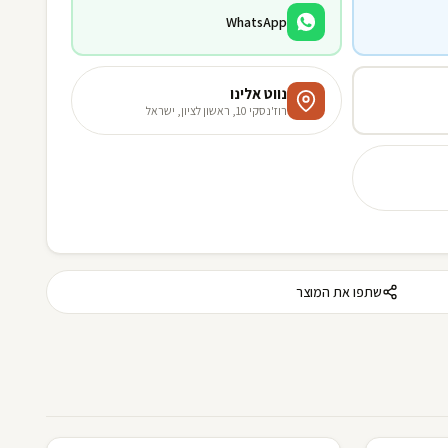
WhatsApp
נווט אלינו
רוז'נסקי 10, ראשון לציון, ישראל
שתפו את המוצר