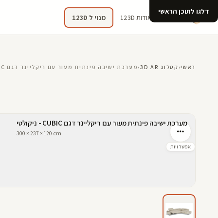
דלגו לתוכן הראשי
קטלוג
אודות 123D
מנוי ל 123D
ראשי
›
קטלוג 3D AR
›
מערכת ישיבה פינתית מעור עם ריקליינר דגם CUBIC - ניקולטי