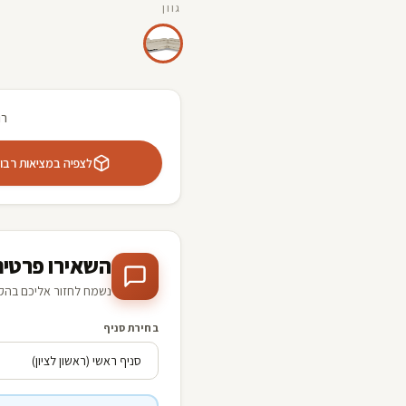
גוון
רו
לצפיה במציאות רבודה 
השאירו פרטים
נשמח לחזור אליכם בהק
בחירת סניף