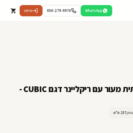
WhatsApp
050-279-9970
כניסה
מערכת ישיבה פינתית מעור עם ריקליינר דגם CUBIC -
ומק
237 ס"מ