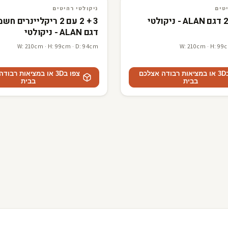
3D · AR
ניקולטי רהיטים
טים
ניקולטי רהיטים
3 + 2 עם 2 ריקליינרים 
דגם ALAN - ניקולטי
W: 210cm · H: 99cm · D: 94cm
W: 210cm · H: 99
צפו ב3D או במציאות רבודה אצלכם
צפו ב3D או במציאות רבו
בבית
בבית