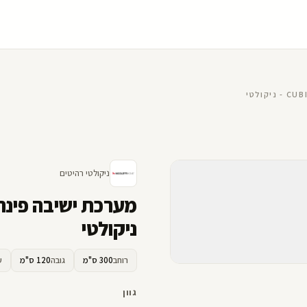
ניקולטי רהיטים
ניקולטי
רוחב
300 ס"מ
גובה
120 ס"מ
ע
גוון