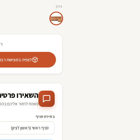
גוון
רו
לצפיה במציאות רבודה 
השאירו פרטים
נשמח לחזור אליכם בהק
בחירת סניף