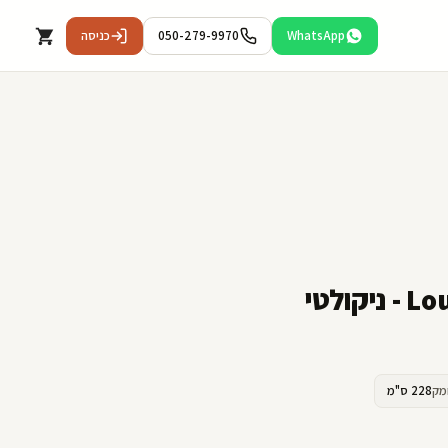
WhatsApp
050-279-9970
כניסה
מק
228 ס"מ