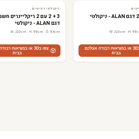
3D · AR
ניקולטי רהיטים
טים
ניקולטי רהיטים
3 + 2 עם 2 ריקליינרים 
דגם ALAN - ניקולטי
W: 210cm · H: 99cm · D: 94cm
W: 210cm · H: 99
צפו ב3D או במציאות רבודה אצלכם
צפו ב3D או במציאות רבו
בבית
בבית