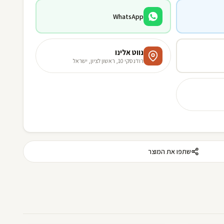
WhatsApp
נווט אלינו
רוז'נסקי 10, ראשון לציון, ישראל
שתפו את המוצר