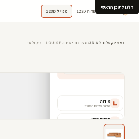
דלגו לתוכן הראשי
קטלוג
אודות 123D
מנוי ל 123D
ראשי
›
קטלוג 3D AR
›
מערכת ישיבה LOUISE - ניקולטי