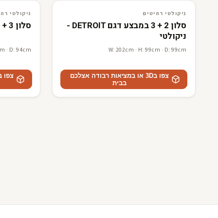
3D · AR
ניקולטי רהיטים
3D · AR
ניקולטי רהיטים
ניקולטי רהיטים
ניקולטי רהי
סלון 2 + 3 במבצע דגם DETROIT -
סלון 3 + 2 דגם ALAN - ניקולטי
ניקולטי
cm · D: 94cm
W: 202cm · H: 99cm · D: 99cm
צפו ב3D או במציאות רבודה אצלכם
בבית