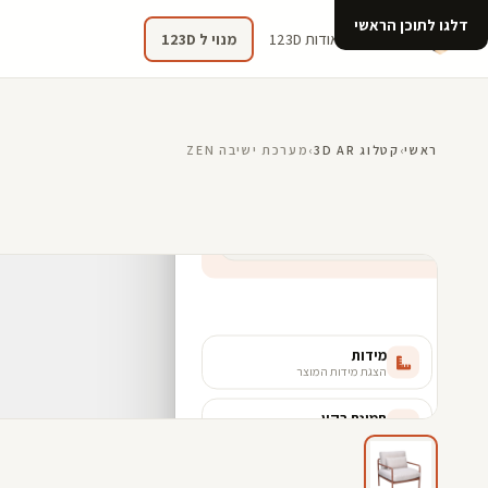
דלגו לתוכן הראשי
קטלוג
אודות 123D
מנוי ל 123D
ראשי
›
קטלוג 3D AR
›
מערכת ישיבה ZEN