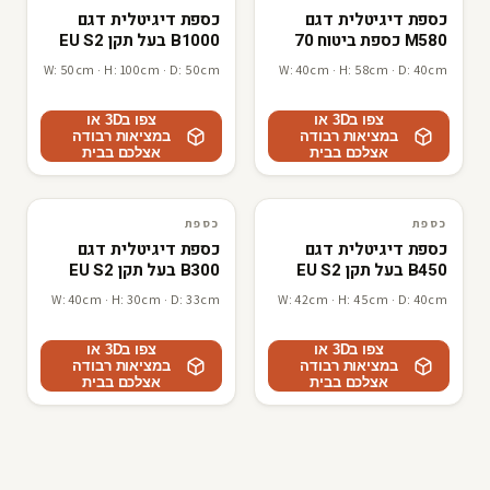
כספת דיגיטלית דגם
כספת דיגיטלית דגם
M580 כספת ביטוח 70
B1000 בעל תקן EU S2
ק"ג
להגנה מקסימלית 155
W: 50cm · H: 100cm · D: 50cm
W: 40cm · H: 58cm · D: 40cm
ק"גתוצרת ישראל כספת
תרופות וסמים תקן 90.91
צפו ב3D או
לנשק ארוך
צפו ב3D או
במציאות רבודה
במציאות רבודה
אצלכם בבית
אצלכם בבית
B
R
L
F
B
R
L
F
כספת
כספת
כספת
3D · AR
כספת
3D · AR
כספת דיגיטלית דגם
כספת דיגיטלית דגם
B450 בעל תקן EU S2
B300 בעל תקן EU S2
להגנה מקסימלית 83 ק"ג
להגנה מקסימלית 51 ק"ג
W: 40cm · H: 30cm · D: 33cm
W: 42cm · H: 45cm · D: 40cm
תוצרת ישראל
תוצרת ישראל
צפו ב3D או
צפו ב3D או
במציאות רבודה
במציאות רבודה
אצלכם בבית
אצלכם בבית