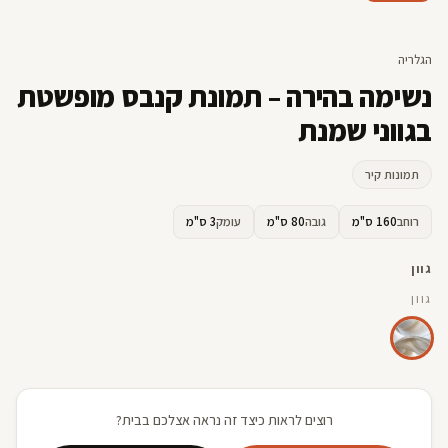
קדמי
הגלריה
נשימה בהירה – תמונת קנבס מופשטת
בגווני שמנת
תמונות קיר
רוחב
160 ס"מ
גובה
80 ס"מ
עומק
3 ס"מ
גוון
גוון
רוצים לראות כיצד זה נראה אצלכם בבית?