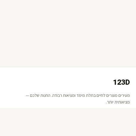
123D
מעירים מוצרים לחיים בתלת מימד ומציאות רבודה. החנות שלכם —
מציאותית יותר.
קישורים
אודות 123D
שאלות ותשובות