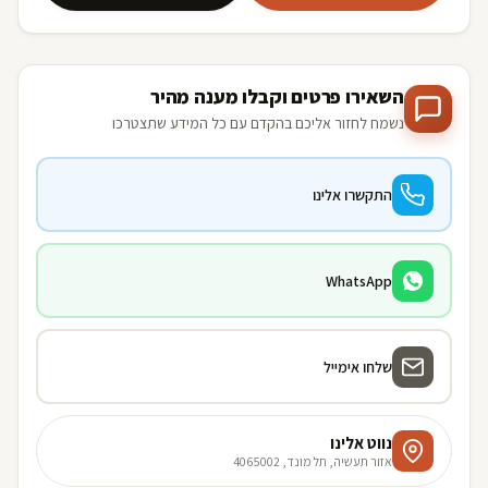
השאירו פרטים וקבלו מענה מהיר
נשמח לחזור אליכם בהקדם עם כל המידע שתצטרכו
התקשרו אלינו
WhatsApp
שלחו אימייל
נווט אלינו
אזור תעשיה, תל מונד, 4065002