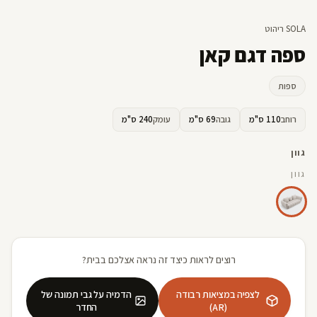
SOLA ריהוט
ספה דגם קאן
ספות
רוחב
110 ס"מ
גובה
69 ס"מ
עומק
240 ס"מ
גוון
גוון
רוצים לראות כיצד זה נראה אצלכם בבית?
לצפיה במציאות רבודה
הדמיה על גבי תמונה של
(AR)
החדר