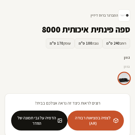
המברגר ברוס דיזיין
ספה פינתית איכותית 8000
רוחב
240 ס"מ
גובה
100 ס"מ
עומק
170 ס"מ
גוון
גוון
רוצים לראות כיצד זה נראה אצלכם בבית?
לצפיה במציאות רבודה
הדמיה על גבי תמונה של
(AR)
החדר