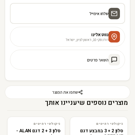
שלחו אימייל
נווט אלינו
רוז'נסקי 10, ראשון לציון, ישראל
השאר פרטים
שתפו את המוצר
מוצרים נוספים שיעניינו אותך
ניקולטי רהיטים
ניקולטי רהיטים
3D · AR
ניקולטי רהיטים
3D · AR
ניקולטי רהיטים
סלון 2 + 3 במבצע דגם
סלון 3 + 2 דגם ALAN -