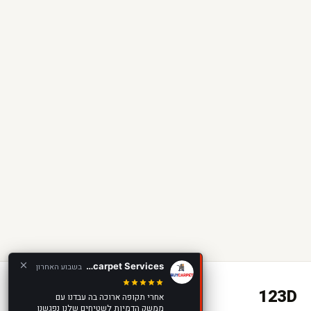
Buycarpet Services
בשבוע האחרון
123D
אחרי תקופה ארוכה בה עבדנו עם
ממשק הדמיות לשטיחים שלנו נפגשנו