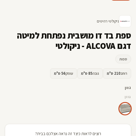
קדמי
ניקולטי רהיטים
ספת בד דו מושבית נפתחת למיטה
דגם ALCOVA - ניקולטי
ספות
רוחב
210 ס"מ
גובה
85 ס"מ
עומק
56 ס"מ
גוון
גוון
רוצים לראות כיצד זה נראה אצלכם בבית?