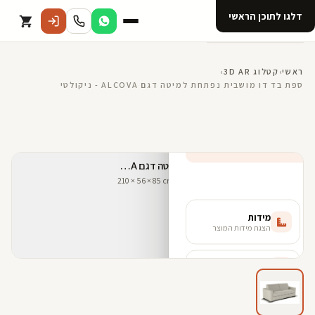
דלגו לתוכן הראשי
קטלוג
ראשי
›
קטלוג 3D AR
›
ספת בד דו מושבית נפתחת למיטה דגם ALCOVA - ניקולטי
אודות 123D
מנוי ל 123D