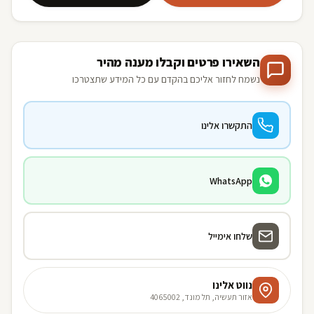
השאירו פרטים וקבלו מענה מהיר
נשמח לחזור אליכם בהקדם עם כל המידע שתצטרכו
התקשרו אלינו
WhatsApp
שלחו אימייל
נווט אלינו
אזור תעשיה, תל מונד, 4065002