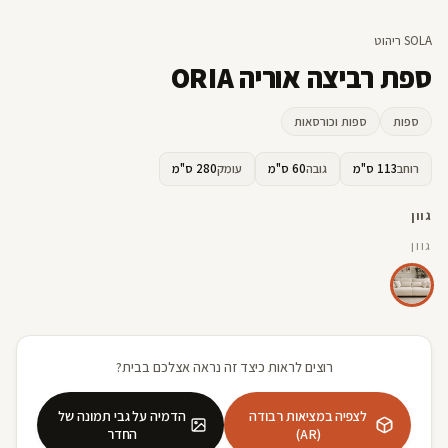
SOLA ריהוט
ספת רביצה אוריה ORIA
ספות
ספות וכורסאות
רוחב
113 ס"מ
גובה
60 ס"מ
עומק
280 ס"מ
גוון
גוון
רוצים לראות כיצד זה נראה אצלכם בבית?
לצפיה במציאות רבודה
הדמיה על גבי תמונה של
(AR)
החדר