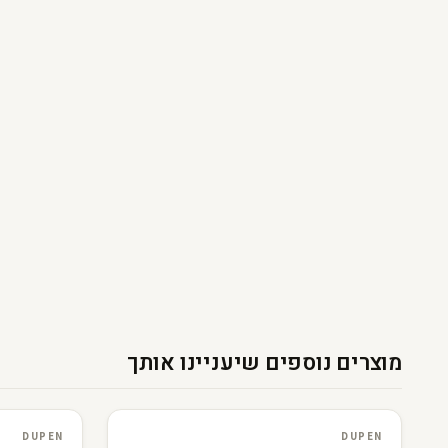
מוצרים נוספים שיעניינו אותך
L
F
3D · AR
DUPEN
3D · AR
DUPEN
DUPEN
DUPEN