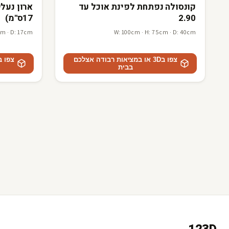
קונסולה נפתחת לפינת אוכל עד
2.90
17ס"מ)
cm · D: 17cm
W: 100cm · H: 75cm · D: 40cm
צפו ב3D או במציאות רבודה אצלכם
בבית