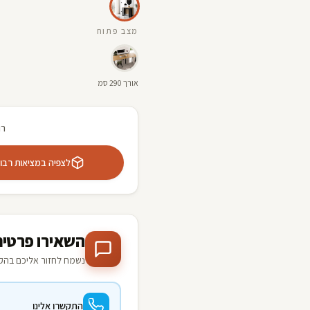
מצב פתוח
אורך 290 סמ
רו
לצפיה במציאות רבודה 
השאירו פרטים
נשמח לחזור אליכם בהק
התקשרו אלינו