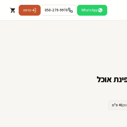
WhatsApp
050-279-9970
כניסה
ינת אוכל
מק
40 ס"מ