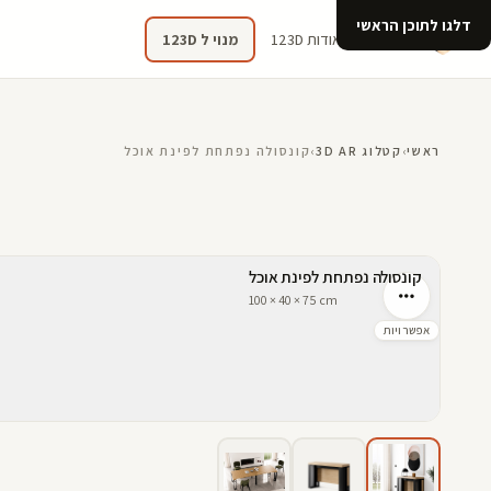
דלגו לתוכן הראשי
קטלוג
אודות 123D
מנוי ל 123D
ראשי
›
קטלוג 3D AR
›
קונסולה נפתחת לפינת אוכל