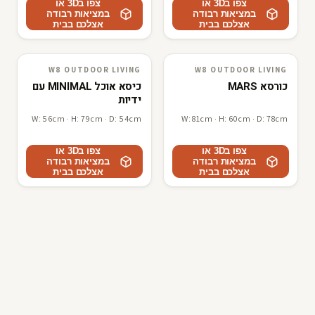
צפו ב3D או
צפו ב3D או
במציאות רבודה
במציאות רבודה
אצלכם בבית
אצלכם בבית
W8 OUTDOOR LIVING
W8 OUTDOOR LIVING
W8 outdoor living
3D · AR
W8 outdoor living
3D · AR
כורסא MARS
כיסא אוכל MINIMAL עם
ידיות
W: 56cm · H: 79cm · D: 54cm
W: 81cm · H: 60cm · D: 78cm
צפו ב3D או
צפו ב3D או
במציאות רבודה
במציאות רבודה
אצלכם בבית
אצלכם בבית