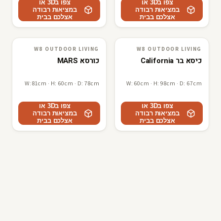
צפו ב3D או
צפו ב3D או
במציאות רבודה
במציאות רבודה
אצלכם בבית
אצלכם בבית
W8 OUTDOOR LIVING
W8 OUTDOOR LIVING
W8 outdoor living
3D · AR
W8 outdoor living
3D · AR
כיסא בר California
כורסא MARS
W: 81cm · H: 60cm · D: 78cm
W: 60cm · H: 98cm · D: 67cm
צפו ב3D או
צפו ב3D או
במציאות רבודה
במציאות רבודה
אצלכם בבית
אצלכם בבית