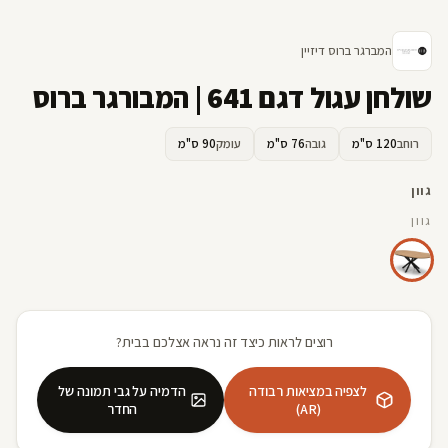
המברגר ברוס דיזיין
שולחן עגול דגם 641 | המבורגר ברוס
רוחב
120 ס"מ
גובה
76 ס"מ
עומק
90 ס"מ
גוון
גוון
רוצים לראות כיצד זה נראה אצלכם בבית?
לצפיה במציאות רבודה
הדמיה על גבי תמונה של
(AR)
החדר