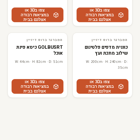
צפו ב3D או
צפו ב3D או
במציאות רבודה
במציאות רבודה
אצלכם בבית
אצלכם בבית
המברגר ברוס דיזיין
המברגר ברוס דיזיין
3D · AR
המברגר ברוס דיזיין
3D · AR
המברגר ברוס דיזיין
כוננית מדפים פלטינום
GOLBUSRT כיסא פינת
שילוב מתכת ועץ
אוכל
W: 44cm · H: 82cm · D: 51cm
W: 200cm · H: 240cm · D:
35cm
צפו ב3D או
צפו ב3D או
במציאות רבודה
במציאות רבודה
אצלכם בבית
אצלכם בבית