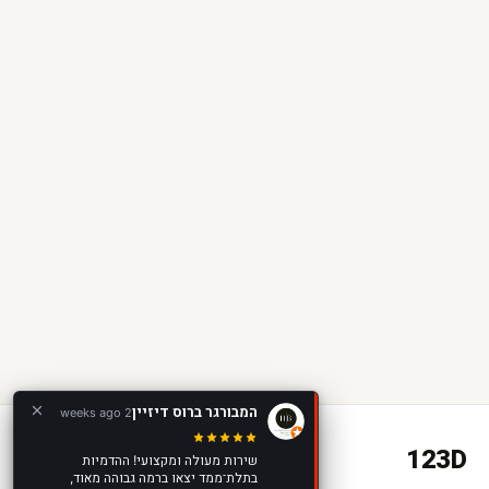
המבורגר ברוס דיזיין
2 weeks ago
123D
שירות מעולה ומקצועי! ההדמיות
בתלת־ממד יצאו ברמה גבוהה מאוד,