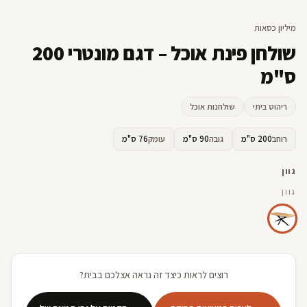
מיליון כסאות
שולחן פינת אוכל – דגם מונטרי 200
ס"מ
ריהוט ביתי
שולחנות אוכל
רוחב
200 ס"מ
גובה
90 ס"מ
עומק
76 ס"מ
גוון
גוון
רוצים לראות כיצד זה נראה אצלכם בבית?