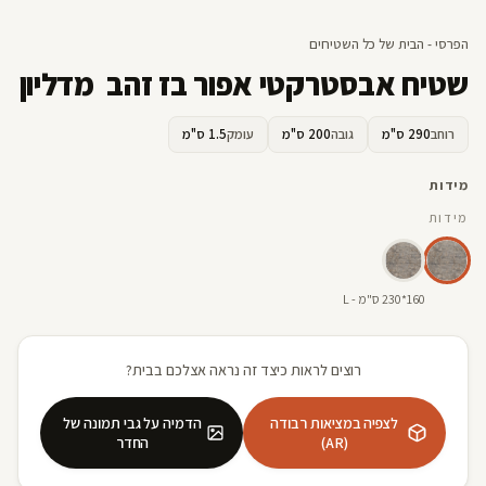
הפרסי - הבית של כל השטיחים
שטיח אבסטרקטי אפור בז זהב מדליון
רוחב
290 ס"מ
גובה
200 ס"מ
עומק
1.5 ס"מ
מידות
מידות
160*230 ס"מ - L
רוצים לראות כיצד זה נראה אצלכם בבית?
לצפיה במציאות רבודה
הדמיה על גבי תמונה של
(AR)
החדר