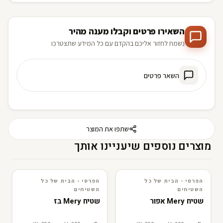
השאירו פרטים וקבלו מענה מהיר
נשמח לחזור אליכם בהקדם עם כל המידע שתצטרכו
השאר פרטים
שתפו את המוצר
מוצרים נוספים שיעניינו אותך
הפרסי - הבית של כל
הפרסי - הבית של כל
3D · AR
הפרסי - הבית של כל השטיחים
3D · AR
הפרסי - הבית של כל השטיחים
השטיחים
השטיחים
שטיח Mery אפור
שטיח Mery בז