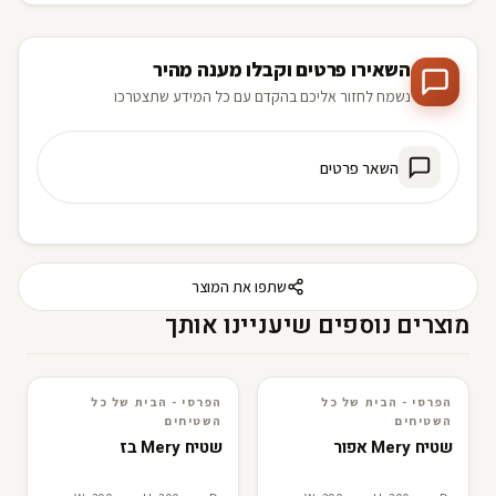
השאירו פרטים וקבלו מענה מהיר
נשמח לחזור אליכם בהקדם עם כל המידע שתצטרכו
השאר פרטים
שתפו את המוצר
מוצרים נוספים שיעניינו אותך
הפרסי - הבית של כל
הפרסי - הבית של כל
3D · AR
הפרסי - הבית של כל השטיחים
3D · AR
הפרסי - הבית של כל השטיחים
השטיחים
השטיחים
שטיח Mery אפור
שטיח Mery בז