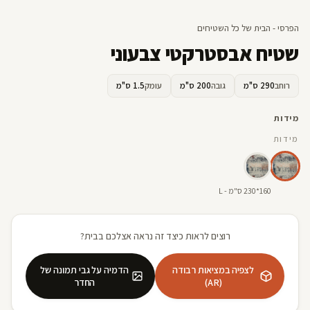
הפרסי - הבית של כל השטיחים
שטיח אבסטרקטי צבעוני
רוחב
290 ס"מ
גובה
200 ס"מ
עומק
1.5 ס"מ
מידות
מידות
160*230 ס"מ - L
רוצים לראות כיצד זה נראה אצלכם בבית?
לצפיה במציאות רבודה
הדמיה על גבי תמונה של
(AR)
החדר