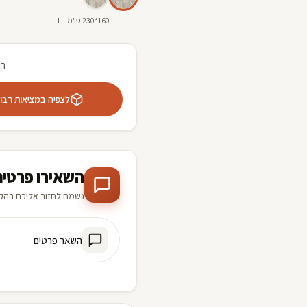
160*230 ס"מ - L
רו
לצפיה במציאות רבודה 
השאירו פרטים
נשמח לחזור אליכם בהק
השאר פרטים