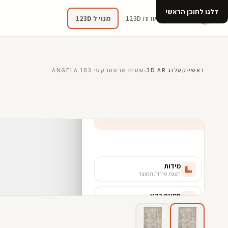
דלגו לתוכן הראשי
קטלוג
אודות 123D
מנוי ל 123D
ראשי
›
קטלוג 3D AR
›
שטיח אבסטרקטי ANGELA 103