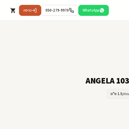
WhatsApp
050-279-9970
כניסה
ומק
1.5 ס"מ