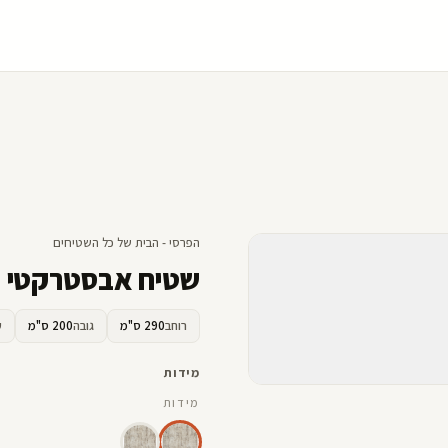
הפרסי - הבית של כל השטיחים
שטיח אבסטרקטי ANGELA 103
רוחב
290 ס"מ
גובה
200 ס"מ
ע
מידות
מידות