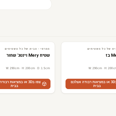
ים
3D · AR
הפרסי - הבית של כל השטיחים
ית של כל השטיחים
הפרסי - הבית של כל השטיחים
שטיח Mery וינטג' שחור
W: 290cm · H: 200cm · D: 1.5cm
W: 290cm · H: 200c
צפו ב3D או במציאות רבודה אצלכם
צפו ב3D או במציאות רבו
בבית
בבית