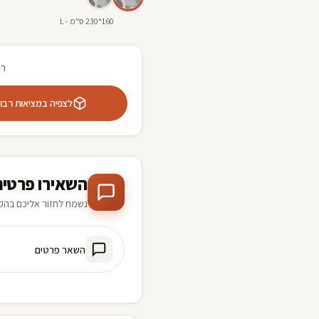
160*230 ס"מ - L
רו
לצפיה במציאות רבודה 
השאירו פרטים
נשמח לחזור אליכם בהק
השאר פרטים