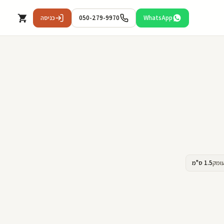
WhatsApp
050-279-9970
כניסה
ומק
1.5 ס"מ