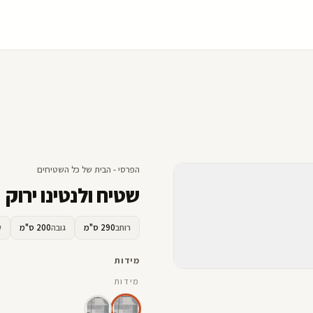
הפרסי - הבית של כל השטיחים
שטיח ולנטינו ירוק
רוחב
290 ס"מ
גובה
200 ס"מ
ע
מידות
מידות