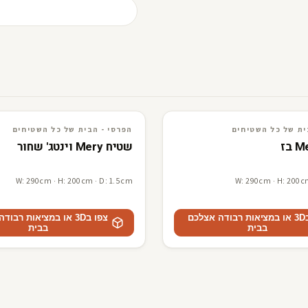
ים
3D · AR
הפרסי - הבית של כל השטיחים
ית של כל השטיחים
הפרסי - הבית של כל השטיחים
שטיח Mery וינטג' שחור
W: 290cm · H: 200cm · D: 1.5cm
W: 290cm · H: 200c
צפו ב3D או במציאות רבודה אצלכם
צפו ב3D או במציאות רבו
בבית
בבית