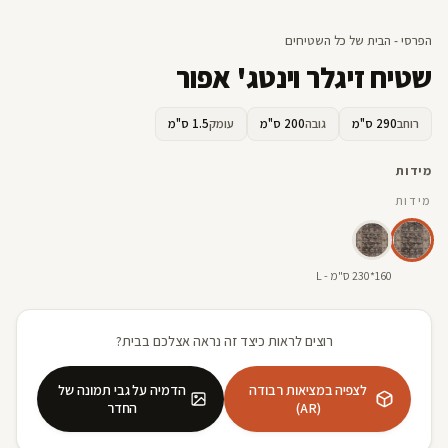
הפרסי - הבית של כל השטיחים
שטיח זיגלר וינטג' אפור
רוחב
290 ס"מ
גובה
200 ס"מ
עומק
1.5 ס"מ
מידות
מידות
160*230 ס"מ - L
רוצים לראות כיצד זה נראה אצלכם בבית?
לצפיה במציאות רבודה
הדמיה על גבי תמונה של
(AR)
החדר