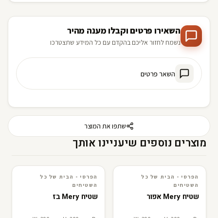
השאירו פרטים וקבלו מענה מהיר
נשמח לחזור אליכם בהקדם עם כל המידע שתצטרכו
השאר פרטים
שתפו את המוצר
מוצרים נוספים שיעניינו אותך
הפרסי - הבית של כל
הפרסי - הבית של כל
3D · AR
הפרסי - הבית של כל השטיחים
3D · AR
הפרסי - הבית של כל השטיחים
השטיחים
השטיחים
שטיח Mery אפור
שטיח Mery בז