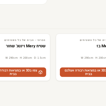
ים
3D · AR
הפרסי - הבית של כל השטיחים
ית של כל השטיחים
הפרסי - הבית של כל השטיחים
שטיח Mery וינטג' שחור
W: 290cm · H: 200cm · D: 1.5cm
W: 290cm · H: 200c
צפו ב3D או במציאות רבודה אצלכם
צפו ב3D או במציאות רבו
בבית
בבית