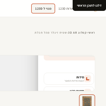
דלגו לתוכן הראשי
קטלוג
אודות 123D
מנוי ל 123D
ראשי
›
קטלוג 3D AR
›
שטיח זיגלר מהל תכלת