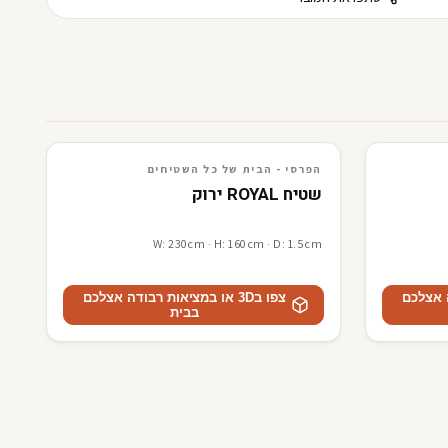
3D · AR
הפרסי - הבית של כל השטיחים
הפרסי - הבית של כל השטיחים
שטיח ROYAL ירוק
W: 230cm · H: 160cm · D: 1.5cm
דה אצלכם
צפו ב3D או במציאות רבודה אצלכם
בבית