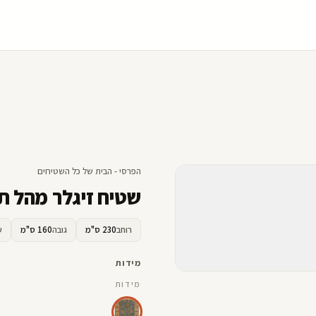
הפרסי - הבית של כל השטיחים
שטיח זיגלר מהל ת
רוחב
230 ס"מ
גובה
160 ס"מ
ע
מידות
מידות