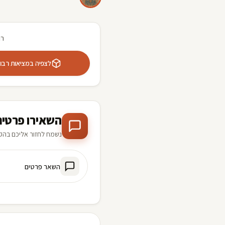
רו
לצפיה במציאות רבודה 
השאירו פרטים
נשמח לחזור אליכם בהק
השאר פרטים