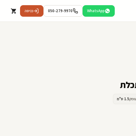
WhatsApp
050-279-9970
כניסה
כלת
ומק
1.5 ס"מ