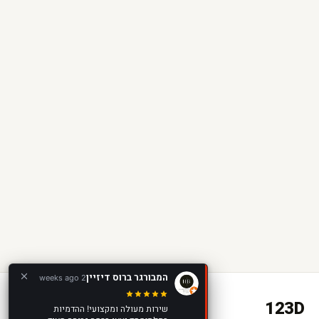
המבורגר ברוס דיזיין
2 weeks ago
123D
שירות מעולה ומקצועי! ההדמיות