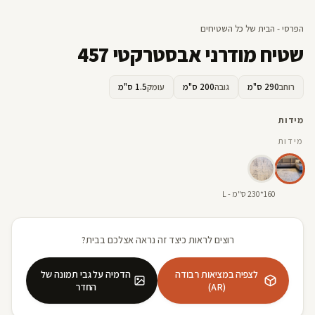
הפרסי - הבית של כל השטיחים
שטיח מודרני אבסטרקטי 457
רוחב
290 ס"מ
גובה
200 ס"מ
עומק
1.5 ס"מ
מידות
מידות
160*230 ס"מ - L
רוצים לראות כיצד זה נראה אצלכם בבית?
לצפיה במציאות רבודה
הדמיה על גבי תמונה של
(AR)
החדר