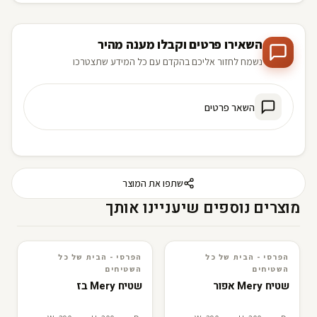
השאירו פרטים וקבלו מענה מהיר
נשמח לחזור אליכם בהקדם עם כל המידע שתצטרכו
השאר פרטים
שתפו את המוצר
מוצרים נוספים שיעניינו אותך
הפרסי - הבית של כל
הפרסי - הבית של כל
3D · AR
הפרסי - הבית של כל השטיחים
3D · AR
הפרסי - הבית של כל השטיחים
השטיחים
השטיחים
שטיח Mery אפור
שטיח Mery בז