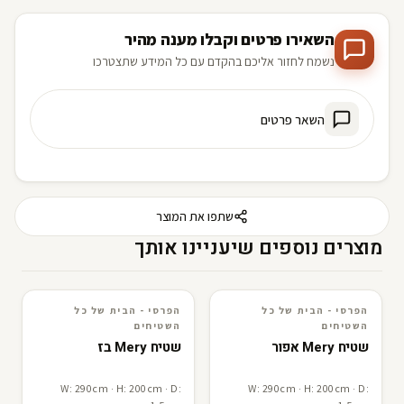
השאירו פרטים וקבלו מענה מהיר
נשמח לחזור אליכם בהקדם עם כל המידע שתצטרכו
השאר פרטים
שתפו את המוצר
מוצרים נוספים שיעניינו אותך
הפרסי - הבית של כל
הפרסי - הבית של כל
3D · AR
הפרסי - הבית של כל השטיחים
3D · AR
הפרסי - הבית של כל השטיחים
השטיחים
השטיחים
שטיח Mery אפור
שטיח Mery בז
W: 290cm · H: 200cm · D:
W: 290cm · H: 200cm · D: