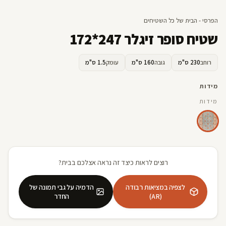
הפרסי - הבית של כל השטיחים
שטיח סופר זיגלר 247*172
רוחב
230 ס"מ
גובה
160 ס"מ
עומק
1.5 ס"מ
מידות
מידות
רוצים לראות כיצד זה נראה אצלכם בבית?
לצפיה במציאות רבודה
הדמיה על גבי תמונה של
(AR)
החדר