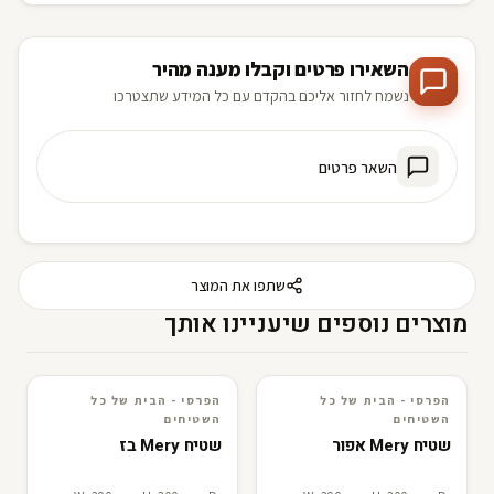
השאירו פרטים וקבלו מענה מהיר
נשמח לחזור אליכם בהקדם עם כל המידע שתצטרכו
השאר פרטים
שתפו את המוצר
מוצרים נוספים שיעניינו אותך
הפרסי - הבית של כל
הפרסי - הבית של כל
3D · AR
הפרסי - הבית של כל השטיחים
3D · AR
הפרסי - הבית של כל השטיחים
השטיחים
השטיחים
שטיח Mery אפור
שטיח Mery בז