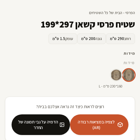
הפרסי - הבית של כל השטיחים
שטיח פרסי קשאן 297*199
רוחב
290 ס"מ
גובה
200 ס"מ
עומק
1.5 ס"מ
מידות
מידות
160*230 ס"מ - L
רוצים לראות כיצד זה נראה אצלכם בבית?
לצפיה במציאות רבודה
הדמיה על גבי תמונה של
(AR)
החדר