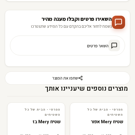
השאירו פרטים וקבלו מענה מהיר
נשמח לחזור אליכם בהקדם עם כל המידע שתצטרכו
השאר פרטים
שתפו את המוצר
מוצרים נוספים שיעניינו אותך
הפרסי - הבית של כל
הפרסי - הבית של כל
3D · AR
הפרסי - הבית של כל השטיחים
3D · AR
הפרסי - הבית של כל השטיחים
השטיחים
השטיחים
שטיח Mery אפור
שטיח Mery בז