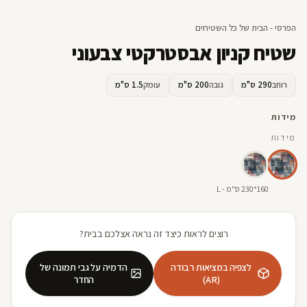
הפרסי - הבית של כל השטיחים
שטיח קניון אבסטרקטי צבעוני
רוחב
290 ס"מ
גובה
200 ס"מ
עומק
1.5 ס"מ
מידות
מידות
160*230 ס"מ - L
רוצים לראות כיצד זה נראה אצלכם בבית?
לצפיה במציאות רבודה
הדמיה על גבי תמונה של
(AR)
החדר