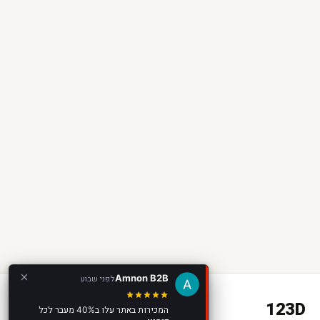
Amnon B2B
לפני שבוע
123D
המכירות באתר עלו ב40% מעבר לכל