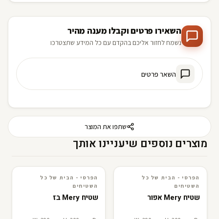
השאירו פרטים וקבלו מענה מהיר
נשמח לחזור אליכם בהקדם עם כל המידע שתצטרכו
השאר פרטים
שתפו את המוצר
מוצרים נוספים שיעניינו אותך
הפרסי - הבית של כל
הפרסי - הבית של כל
3D · AR
הפרסי - הבית של כל השטיחים
3D · AR
הפרסי - הבית של כל השטיחים
השטיחים
השטיחים
שטיח Mery אפור
שטיח Mery בז