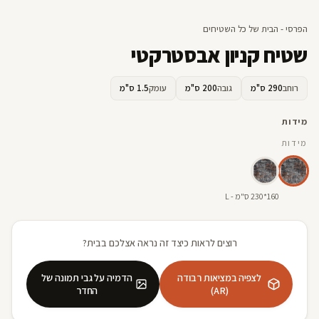
הפרסי - הבית של כל השטיחים
שטיח קניון אבסטרקטי
רוחב
290 ס"מ
גובה
200 ס"מ
עומק
1.5 ס"מ
מידות
מידות
160*230 ס"מ - L
רוצים לראות כיצד זה נראה אצלכם בבית?
לצפיה במציאות רבודה
הדמיה על גבי תמונה של
(AR)
החדר