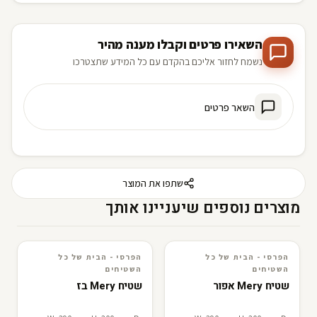
השאירו פרטים וקבלו מענה מהיר
נשמח לחזור אליכם בהקדם עם כל המידע שתצטרכו
השאר פרטים
שתפו את המוצר
מוצרים נוספים שיעניינו אותך
הפרסי - הבית של כל
הפרסי - הבית של כל
3D · AR
הפרסי - הבית של כל השטיחים
3D · AR
הפרסי - הבית של כל השטיחים
השטיחים
השטיחים
שטיח Mery אפור
שטיח Mery בז