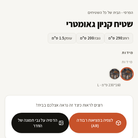
הפרסי - הבית של כל השטיחים
שטיח קניון גאומטרי
רוחב
290 ס"מ
גובה
200 ס"מ
עומק
1.5 ס"מ
מידות
מידות
160*230 ס"מ - L
רוצים לראות כיצד זה נראה אצלכם בבית?
לצפיה במציאות רבודה
הדמיה על גבי תמונה של
(AR)
החדר