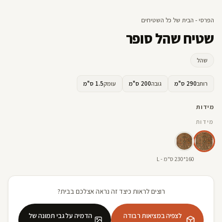
הפרסי - הבית של כל השטיחים
שטיח שהל סופר
שהל
רוחב
290 ס"מ
גובה
200 ס"מ
עומק
1.5 ס"מ
מידות
מידות
160*230 ס"מ - L
רוצים לראות כיצד זה נראה אצלכם בבית?
לצפיה במציאות רבודה
הדמיה על גבי תמונה של