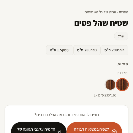
הפרסי - הבית של כל השטיחים
שטיח שהל פסים
שהל
רוחב
290 ס"מ
גובה
200 ס"מ
עומק
1.5 ס"מ
מידות
מידות
160*230 ס"מ - L
רוצים לראות כיצד זה נראה אצלכם בבית?
לצפיה במציאות רבודה
הדמיה על גבי תמונה של